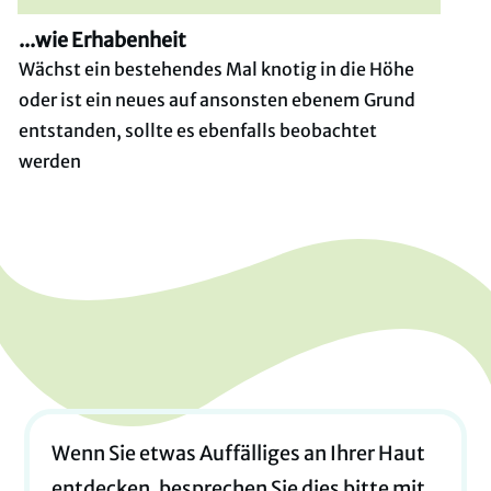
...wie Erhabenheit
Wächst ein bestehendes Mal knotig in die Höhe
oder ist ein neues auf ansonsten ebenem Grund
entstanden, sollte es ebenfalls beobachtet
werden
Wenn Sie etwas Auffälliges an Ihrer Haut
entdecken, besprechen Sie dies bitte mit