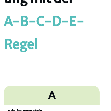
A-B-C-D-E-
Regel
A