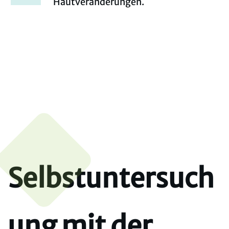
Hautveränderungen.
Selbstuntersuch
ung mit der