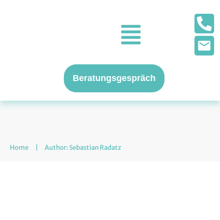
Beratungsgespräch
Home
|
Author:
Sebastian Radatz
Gefährdungsbeurteilung
einfach erklärt