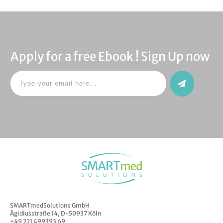
Apply for a free Ebook ! Sign Up now
SMARTmedSolutions GmbH
Ägidiusstraße 14,
D-50937 Köln
+49 221 499393 69