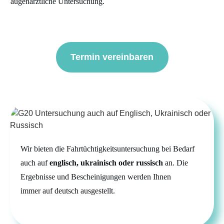
augenärztliche Untersuchung.
Termin vereinbaren
Wir bieten die Fahrtüchtigkeitsuntersuchung bei Bedarf
auch
auf
englisch
, ukrainisch oder russisch
an
.
Die
Ergebnisse und Bescheinigungen werden Ih
ne
n
immer
auf deutsch
ausgestellt.