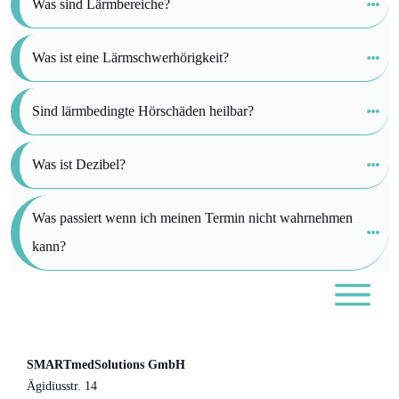
Was sind Lärmbereiche?
Was ist eine Lärmschwerhörigkeit?
Sind lärmbedingte Hörschäden heilbar?
Was ist Dezibel?
Was passiert wenn ich meinen Termin nicht wahrnehmen 
kann?
SMARTmedSolutions GmbH
Ägidiusstr. 14