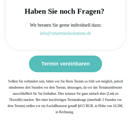
Haben Sie noch Fragen?
Wir beraten Sie gerne individuell dazu:
info@smartmedsolutions.de
Termin vereinbaren
Sollten Sie verhindert sein, bitten wie Sie Ihren Termin so früh wie möglich, jedoch
mindestens drei Stunden vor dem Termin, abzusagen, da wir das Terminzeitfenster
ausschließlich für Sie freihalten. Dies können Sie ganz einfach über (Link zu
Doctolib) machen. Bei einer kurzfristigen Terminabsage (innerhalb 3 Stunden vor
dem Termin) stellen wir ein Ausfallhonorar gemäß §615 BGB, in Höhe von 24,50€,
in Rechnung.